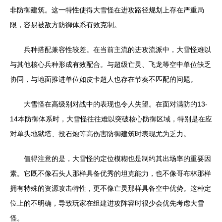
非防御建筑。这一特性使得大雪怪在进攻路径规划上存在严重局
限，容易被敌方防御体系有效克制。
兵种搭配兼容性较差。在当前主流的进攻流派中，大雪怪难以
与其他核心兵种形成有效配合。与超级亡灵、飞龙等空中单位缺乏
协同，与地面推进单位如皮卡超人也存在节奏不匹配的问题。
大雪怪在高级别对战中的表现也令人失望。在面对满防的13-
14本防御体系时，大雪怪往往难以突破核心防御区域，特别是在应
对单头地狱塔、投石炮等高伤害防御建筑时表现尤为乏力。
值得注意的是，大雪怪的定位模糊也是制约其出场率的重要因
素。它既不像石头人那样具备优秀的坦克能力，也不像哥布林那样
拥有特殊的资源攻击特性，更不像亡灵那样具备空中优势。这种定
位上的不明确，导致玩家在组建进攻阵容时很少会优先考虑大雪
怪。