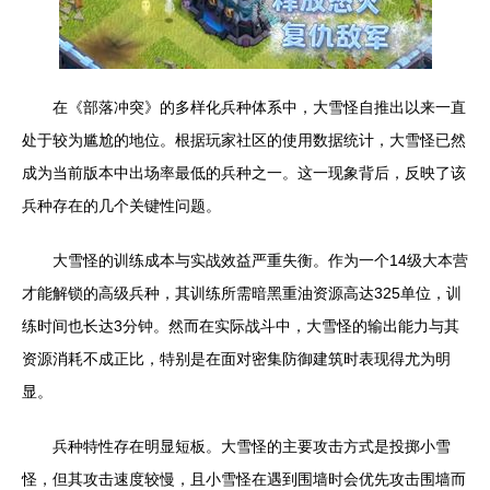
在《部落冲突》的多样化兵种体系中，大雪怪自推出以来一直
处于较为尴尬的地位。根据玩家社区的使用数据统计，大雪怪已然
成为当前版本中出场率最低的兵种之一。这一现象背后，反映了该
兵种存在的几个关键性问题。
大雪怪的训练成本与实战效益严重失衡。作为一个14级大本营
才能解锁的高级兵种，其训练所需暗黑重油资源高达325单位，训
练时间也长达3分钟。然而在实际战斗中，大雪怪的输出能力与其
资源消耗不成正比，特别是在面对密集防御建筑时表现得尤为明
显。
兵种特性存在明显短板。大雪怪的主要攻击方式是投掷小雪
怪，但其攻击速度较慢，且小雪怪在遇到围墙时会优先攻击围墙而