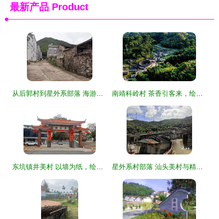
最新产品
Product
从后郭村到星外系部落 海游街道无堆放示范村的北山实践
南靖科岭村 茶香引客来，绘出乡村振兴新图画
东坑镇井美村 以墙为纸，绘就特色精品示范村的“星外系”部落画卷
星外系村部落 汕头美村与精品线路，邀你助力“全省C位出道”