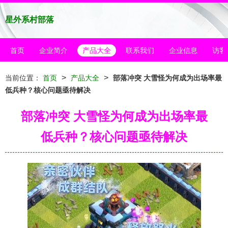
星外系村部落
首页
企业简介
产品大全
联系我们
企业信息
访客
>
>
当前位置：
首页
产品大全
部落冲突 大雪怪为何成为出场率最
低兵种？核心问题亟待解决
部落冲突 大雪怪为何成为出场率最
低兵种？核心问题亟待解决