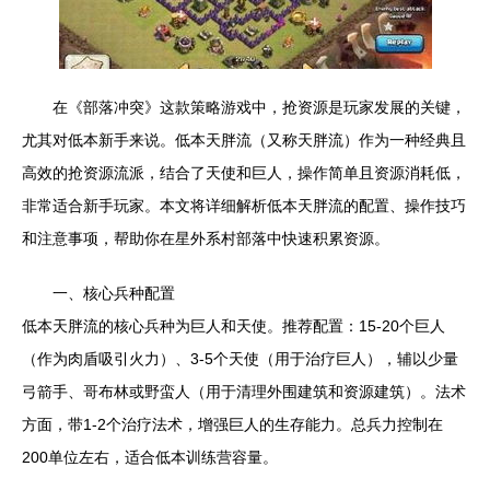
在《部落冲突》这款策略游戏中，抢资源是玩家发展的关键，
尤其对低本新手来说。低本天胖流（又称天胖流）作为一种经典且
高效的抢资源流派，结合了天使和巨人，操作简单且资源消耗低，
非常适合新手玩家。本文将详细解析低本天胖流的配置、操作技巧
和注意事项，帮助你在星外系村部落中快速积累资源。
一、核心兵种配置
低本天胖流的核心兵种为巨人和天使。推荐配置：15-20个巨人
（作为肉盾吸引火力）、3-5个天使（用于治疗巨人），辅以少量
弓箭手、哥布林或野蛮人（用于清理外围建筑和资源建筑）。法术
方面，带1-2个治疗法术，增强巨人的生存能力。总兵力控制在
200单位左右，适合低本训练营容量。