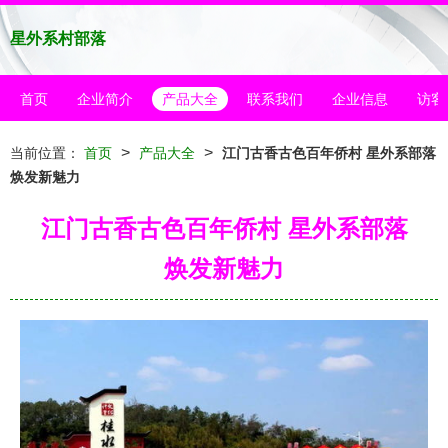
星外系村部落
首页
企业简介
产品大全
联系我们
企业信息
访客
>
>
当前位置：
首页
产品大全
江门古香古色百年侨村 星外系部落
焕发新魅力
江门古香古色百年侨村 星外系部落
焕发新魅力