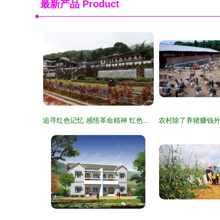
最新产品
Product
追寻红色记忆 感悟革命精神 红色记忆 老区风采 系列文艺采风走进城厢马院老区村