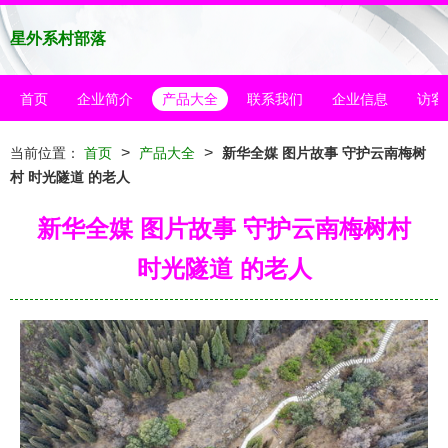
星外系村部落
首页
企业简介
产品大全
联系我们
企业信息
访客
>
>
当前位置：
首页
产品大全
新华全媒 图片故事 守护云南梅树
村 时光隧道 的老人
新华全媒 图片故事 守护云南梅树村
时光隧道 的老人