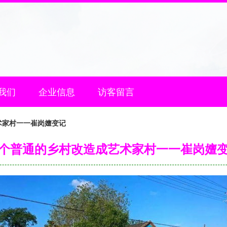
我们
企业信息
访客留言
术家村一一崔岗嬗变记
个普通的乡村改造成艺术家村一一崔岗嬗