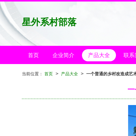
星外系村部落
首页
企业简介
产品大全
联系
>
>
当前位置：
首页
产品大全
一个普通的乡村改造成艺
一